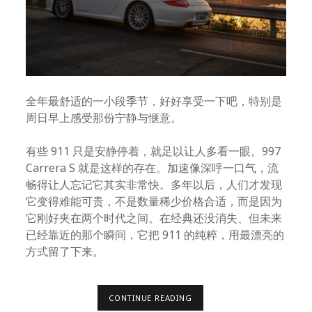
全年最舒适的一小段季节，好好享受一下吧，特别是
周日早上感受那份宁静与惬意。
有些 911 只是安静停着，就足以让人多看一眼。997
Carrera S 就是这样的存在。加速像深呼一口气，流
畅得让人忘记它其实非常快。多年以后，人们才发现
它变得难能可贵，不是数量稀少价格合适，而是因为
它刚好夹在两个时代之间。在经典还没消失、但未来
已经靠近的那个瞬间，它把 911 的纯粹，用最漂亮的
方式留了下来。
秋
CONTINUE READING
日