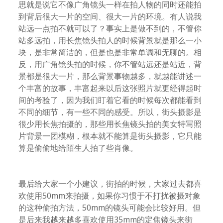
思就是说它不像广角镜头一样在拍人物的同时还能拍
到背后很大一片的空间、很大一片的环境。有人说我
站远一点拍不就可以了？事实上是做不到的，不管你
站多远拍，用长焦镜头拍人的时候背景就是那么一小
块，是非常简洁的，但是也是非常单调和无聊的。相
反，用广角镜头拍的时候，你不管站远还是站近，背
景都是很大一片，那么背景事物越多，就越能讲述一
个丰富的故事，丰富起来以后这张照片就更经得起时
间的考验了，因为我们盯着它看的时候每次都能看到
不同的细节，有一些不同的感受。所以，街头摄影是
很少用长焦拍摄的，那些用长焦镜头拍的美女特写照
片背景一团模糊，根本就不能算是街头摄影，它只能
算是偷偷地给陌生人拍了些肖像。
最后给大家一个小建议，街拍的时候，大家过去都喜
欢使用50mm来拍摄，如果你习惯于不打扰被摄对象
的这种偷拍方法，50mm的镜头可能会比较好用。但
是后来我越来越多喜欢使用35mm的定焦镜头来街