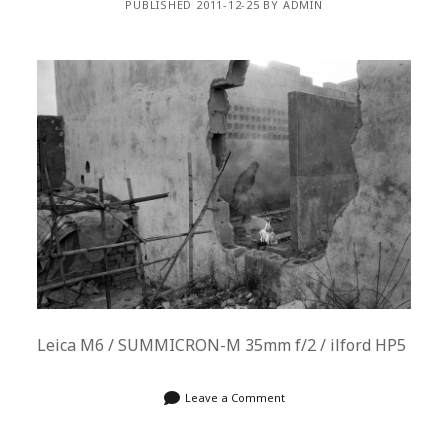
PUBLISHED 2011-12-25 BY ADMIN
Leica M6 / SUMMICRON-M 35mm f/2 / ilford HP5
Leave a Comment