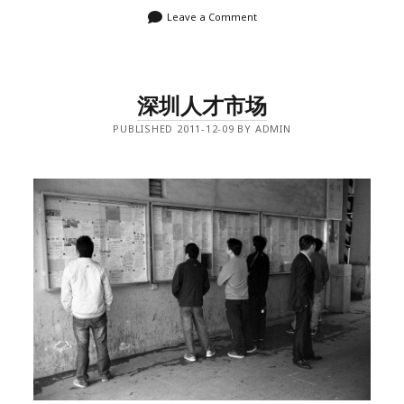
Leave a Comment
深圳人才市场
PUBLISHED 2011-12-09 BY ADMIN