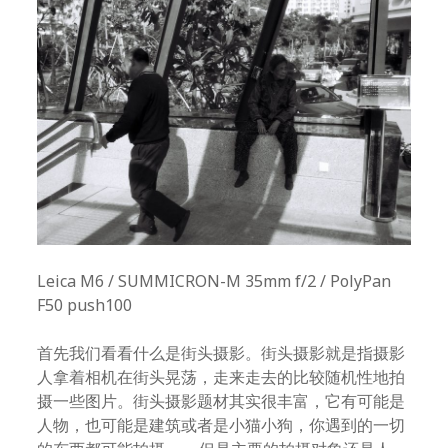
Leica M6 / SUMMICRON-M 35mm f/2 / PolyPan
F50 push100
首先我们看看什么是街头摄影。街头摄影就是指摄影
人拿着相机在街头晃荡，走来走去的比较随机性地拍
摄一些图片。街头摄影题材其实很丰富，它有可能是
人物，也可能是建筑或者是小猫小狗，你遇到的一切