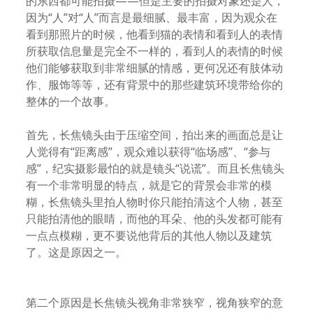
的东西都可能拍摄——但是主要的拍摄对象还是人，
因为“人”对“人”而言是最细腻、最丰富，因为观众在
看到那照片的时候，他看到猫的表情和看到人的表情
所获取信息量是完全不一样的，看到人的表情的时候
他们能够获取到非常细腻的情感，更何况还有肢体动
作、服饰等等，还有背景中的那些建筑环境带给你的
整体的一个故事。
首先，长焦镜头由于压缩空间，拍出来的画面总是让
人觉得有“距离感”，观众难以获得“临场感”、“参与
感”，纪实摄影最怕的就是镜头“说谎”。而且长焦镜头
有一个非常明显的特点，就是它的背景会非常的模
糊，长焦镜头里拍人物时你只能拍清这个人物，甚至
只能拍清他的眼睛，而他的耳朵、他的头发都可能有
一点点模糊，更不要说他背后的其他人物以及建筑
了。这是原因之一。
第二个原因是长焦镜头视角非常狭窄，视角狭窄的意