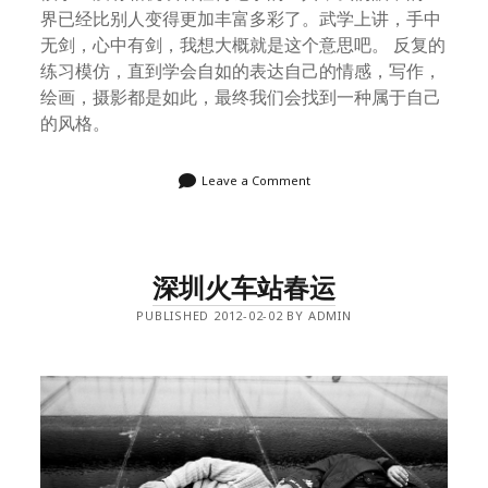
界已经比别人变得更加丰富多彩了。武学上讲，手中
无剑，心中有剑，我想大概就是这个意思吧。 反复的
练习模仿，直到学会自如的表达自己的情感，写作，
绘画，摄影都是如此，最终我们会找到一种属于自己
的风格。
Leave a Comment
深圳火车站春运
PUBLISHED 2012-02-02 BY ADMIN