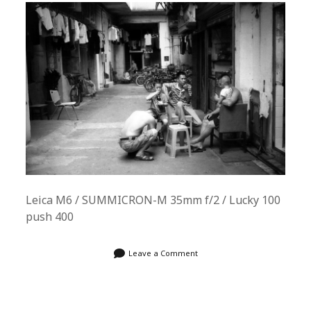
Leica M6 / SUMMICRON-M 35mm f/2 / Lucky 100
push 400
Leave a Comment