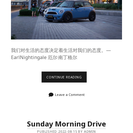
我们对生活的态度决定着生活对我们的态度。—
EarlNightingale 厄尔·南丁格尔
我
CONTINUE READING
们
·
生
Leave a Comment
活
·
态
度
Sunday Morning Drive
PUBLISHED 2022-08-15 BY ADMIN