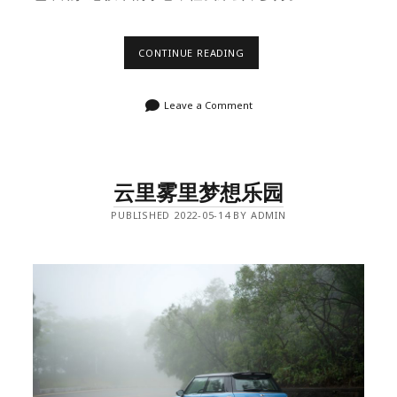
被
CONTINUE READING
遗
弃
的
Leave a Comment
火
车
森
林
云里雾里梦想乐园
PUBLISHED 2022-05-14 BY ADMIN