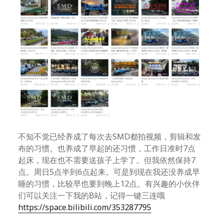
不知不觉已经养成了每次去SMD都拍视频，剪辑和发
布的习惯。也养成了早起的还习惯，工作日准时7点
起床，现在也不需要送孩子上学了。但我依然保持7
点。周日5点半到6点起来。可是到现在我还没养成早
睡的习惯，比较早也要到晚上12点。有兴趣的小伙伴
们可以关注一下我的B站，记得一键三连哦
https://space.bilibili.com/353287795