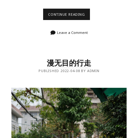
玩
CONTINUE READING
车
十
年，
Leave a Comment
第
一
次
改
大
灯
漫无目的行走
PUBLISHED 2022-04-08 BY ADMIN