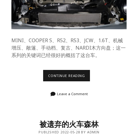
MINI、COOPER S、R52、R53、JCW、1.6T、机械
增压、敞篷、手动档、复古、NARDI木方向盘；这一
系列的关键词已经很好的概括了这台车。
MINI
CONTINUE READING
COOPER
S
JCW
Leave a Comment
R52
被遗弃的火车森林
PUBLISHED 2022-05-28 BY ADMIN