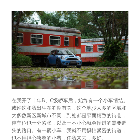
在我开了十年B、C级轿车后，始终有一个小车情结。
或许这和我出生在罗湖有关，这个地少人多的区域和
大多数新区新城市不同，到处都是窄而精致的街巷，
停车位也十分紧张，以及一不小心就会拐进的需要调
头的路口。有一辆小车，我就不用惧怕紧密的街道，
也不用担心狭窄的小巷，任我来去，多好。