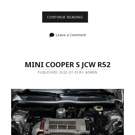
SUNDAY
CONTINUE READING
MORNING
DRIVE
Leave a Comment
MINI COOPER S JCW R52
PUBLISHED 2022-07-25 BY ADMIN