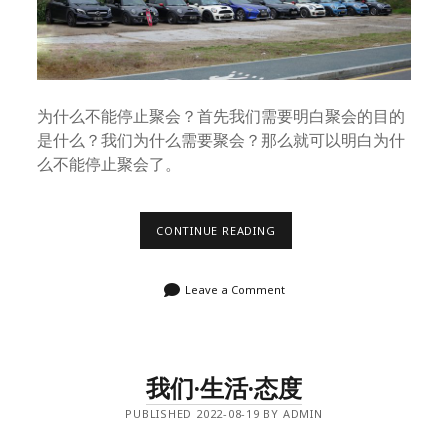
为什么不能停止聚会？首先我们需要明白聚会的目的
是什么？我们为什么需要聚会？那么就可以明白为什
么不能停止聚会了。
为
CONTINUE READING
什
么
不
Leave a Comment
能
停
止
聚
会
我们·生活·态度
PUBLISHED 2022-08-19 BY ADMIN