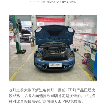
PUBLISHED 2022-05-10 BY ADMIN
改灯之前大致了解过各种灯，目前LED灯产品已经比
较成熟，品牌方面选择欧司朗肯定是没错的。经过各
种对比查阅最后确定欧司朗 CBI PRO竞技版。