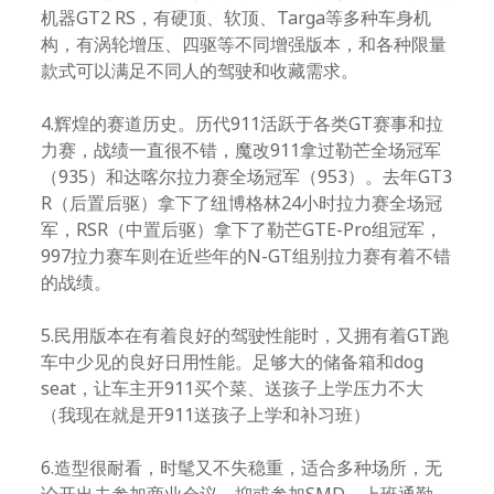
机器GT2 RS，有硬顶、软顶、Targa等多种车身机
构，有涡轮增压、四驱等不同增强版本，和各种限量
款式可以满足不同人的驾驶和收藏需求。
4.辉煌的赛道历史。历代911活跃于各类GT赛事和拉
力赛，战绩一直很不错，魔改911拿过勒芒全场冠军
（935）和达喀尔拉力赛全场冠军（953）。去年GT3
R（后置后驱）拿下了纽博格林24小时拉力赛全场冠
军，RSR（中置后驱）拿下了勒芒GTE-Pro组冠军，
997拉力赛车则在近些年的N-GT组别拉力赛有着不错
的战绩。
5.民用版本在有着良好的驾驶性能时，又拥有着GT跑
车中少见的良好日用性能。足够大的储备箱和dog
seat，让车主开911买个菜、送孩子上学压力不大
（我现在就是开911送孩子上学和补习班）
6.造型很耐看，时髦又不失稳重，适合多种场所，无