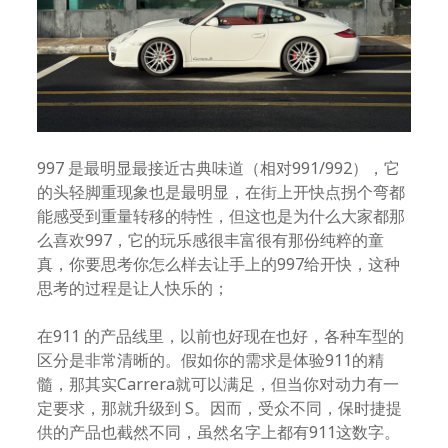
997 是最明显最接近古典味道（相对991/992），它
的头轻脚重现象也是最明显，在街上开快点拐个弯都
能感受到重量转移的特性，但这也是为什么大家都那
么喜欢997，它的玩乐感很丰富很有那份纯粹的童
真，你要思考你怎么样去让手上的997给开快，这种
思考的过程是让人快乐的；
在911 的产品线里，以前也好现在也好，各种车型的
区分是非常清晰的。假如你的需求是体验911的精
髓，那其实Carrera就可以满足，但当你对动力有一
定要求，那就升级到 S。因而，受众不同，保时捷提
供的产品也截然不同，虽然名字上都有911这数字。