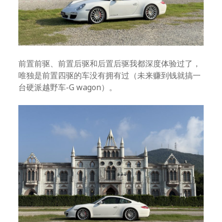
前置前驱、前置后驱和后置后驱我都深度体验过了，
唯独是前置四驱的车没有拥有过（未来赚到钱就搞一
台硬派越野车-G wagon）。