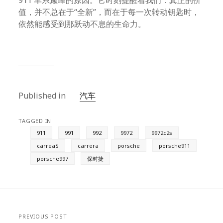
911 车系巅峰的原因。它时刻提醒着我们：真正的价
值，并不总在于“全新”，而在于每一次转动钥匙时，
依然能感受到那跃动不息的生命力。
Published in
汽车
TAGGED IN
911
991
992
9972
9972c2s
carreaS
carrera
porsche
porsche911
porsche997
保时捷
PREVIOUS POST