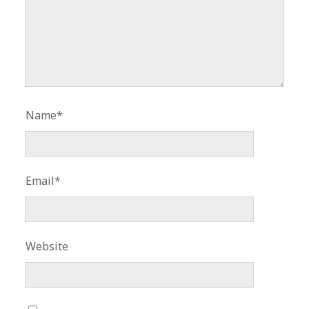
Name*
Email*
Website