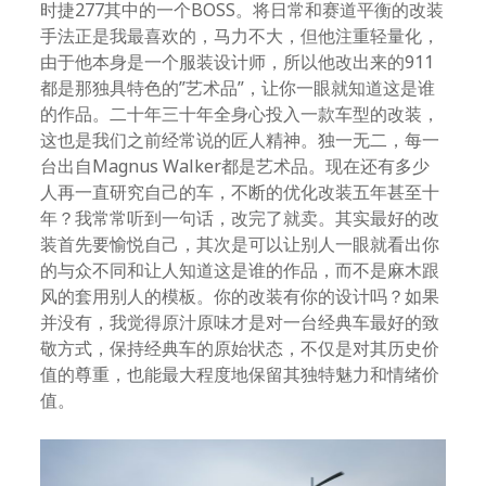
时捷277其中的一个BOSS。将日常和赛道平衡的改装
手法正是我最喜欢的，马力不大，但他注重轻量化，
由于他本身是一个服装设计师，所以他改出来的911
都是那独具特色的”艺术品”，让你一眼就知道这是谁
的作品。二十年三十年全身心投入一款车型的改装，
这也是我们之前经常说的匠人精神。独一无二，每一
台出自Magnus Walker都是艺术品。现在还有多少
人再一直研究自己的车，不断的优化改装五年甚至十
年？我常常听到一句话，改完了就卖。其实最好的改
装首先要愉悦自己，其次是可以让别人一眼就看出你
的与众不同和让人知道这是谁的作品，而不是麻木跟
风的套用别人的模板。你的改装有你的设计吗？如果
并没有，我觉得原汁原味才是对一台经典车最好的致
敬方式，保持经典车的原始状态，不仅是对其历史价
值的尊重，也能最大程度地保留其独特魅力和情绪价
值。‌