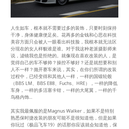
人生如车，根本就不需要过多的装饰，只要时刻保持
干净，身体健康便足矣。花再多的金钱和心思在科技
美容方面只会被人一眼看出科技脸，我根本就无法区
分现在的女人样貌谁是谁。对于我这种老派摄影师来
说，滤镜我也是拒绝的。就像现在喜欢改装的人，是
觉得自己的车不够帅？操控不够好？还是就想要和别
人不一样？抛开赛车来说，其实，在你们所谓的改装
过程中，已经变得和其他人一样，一样的国锻轮毂
（BBS LM、BBS E88、Fuchs、HRE），一样的降低
车身，一样的多活塞卡钳，一样的大尾翼，一样的千
鸟格内饰…
其实我最佩服的是Magnus Walker，如果不是特别
熟悉保时捷改装的朋友可能不是很知道他，但是如果
你玩过《极品飞车19》的话那你应该就会知道他，保